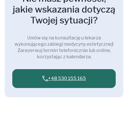
jakie wskazania dotyczą
Twojej sytuacji?
Umów się na konsultację u lekarza
wykonującego zabiegi medycyny estetycznej!
Zarezerwuj termin telefonicznie lub online,
korzystając z kalendarza.
+48 530 155 165