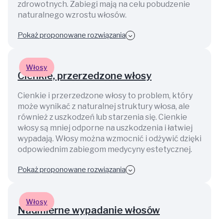
zdrowotnych. Zabiegi mają na celu pobudzenie
naturalnego wzrostu włosów.
Pokaż proponowane rozwiązania
Włosy
Cienkie, przerzedzone włosy
Cienkie i przerzedzone włosy to problem, który
może wynikać z naturalnej struktury włosa, ale
również z uszkodzeń lub starzenia się. Cienkie
włosy są mniej odporne na uszkodzenia i łatwiej
wypadają. Włosy można wzmocnić i odżywić dzięki
odpowiednim zabiegom medycyny estetycznej.
Pokaż proponowane rozwiązania
Włosy
Nadmierne wypadanie włosów