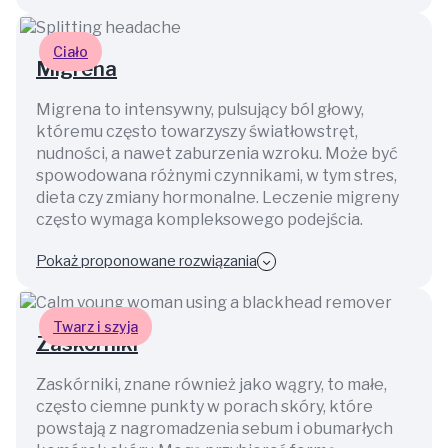
Ciało
Migrena
Migrena to intensywny, pulsujący ból głowy,
któremu często towarzyszy światłowstręt,
nudności, a nawet zaburzenia wzroku. Może być
spowodowana różnymi czynnikami, w tym stres,
dieta czy zmiany hormonalne. Leczenie migreny
często wymaga kompleksowego podejścia.
Pokaż proponowane rozwiązania
Twarz i szyja
Zaskórniki
Zaskórniki, znane również jako wągry, to małe,
często ciemne punkty w porach skóry, które
powstają z nagromadzenia sebum i obumarłych