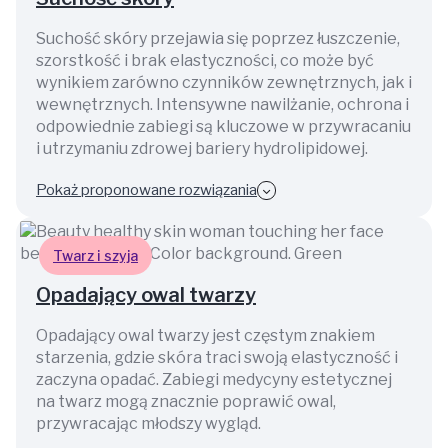
Suchość skóry przejawia się poprzez łuszczenie,
szorstkość i brak elastyczności, co może być
wynikiem zarówno czynników zewnętrznych, jak i
wewnętrznych. Intensywne nawilżanie, ochrona i
odpowiednie zabiegi są kluczowe w przywracaniu
i utrzymaniu zdrowej bariery hydrolipidowej.
Pokaż proponowane rozwiązania
Twarz i szyja
Opadający owal twarzy
Opadający owal twarzy jest częstym znakiem
starzenia, gdzie skóra traci swoją elastyczność i
zaczyna opadać. Zabiegi medycyny estetycznej
na twarz mogą znacznie poprawić owal,
przywracając młodszy wygląd.