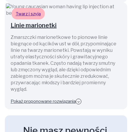
Twarz i szyja
Linie marionetki
Zmarszczki marionetkowe to pionowe linie
biegnące od kącików ust w dół, przypominające
linie na twarzy marionetki. Powstają w wyniku
utraty elastyczności skóry i grawitacyjnego
opadania tkanek. Często nadają twarzy smutny
lub zmęczony wygląd, ale dzięki odpowiednim
zabiegom można je skutecznie zredukować,
przywracając młodszy i bardziej promienny
wygląd.
Pokaż proponowane rozwiązania
Nie masz pewności,