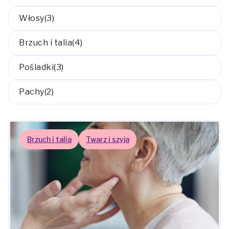
Włosy
(3)
Brzuch i talia
(4)
Pośladki
(3)
Pachy
(2)
Brzuch i talia
Twarz i szyja