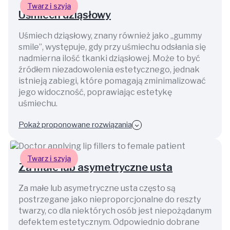
Twarz i szyja
Uśmiech dziąsłowy
Uśmiech dziąsłowy, znany również jako „gummy
smile”, występuje, gdy przy uśmiechu odsłania się
nadmierna ilość tkanki dziąsłowej. Może to być
źródłem niezadowolenia estetycznego, jednak
istnieją zabiegi, które pomagają zminimalizować
jego widoczność, poprawiając estetykę
uśmiechu.
Pokaż proponowane rozwiązania
Twarz i szyja
Za małe lub asymetryczne usta
Za małe lub asymetryczne usta często są
postrzegane jako nieproporcjonalne do reszty
twarzy, co dla niektórych osób jest niepożądanym
defektem estetycznym. Odpowiednio dobrane