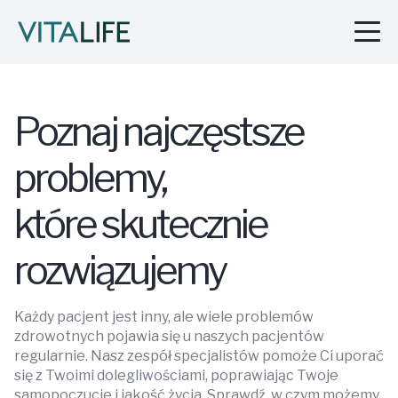
Poznaj najczęstsze
problemy,
które skutecznie
rozwiązujemy
Każdy pacjent jest inny, ale wiele problemów
zdrowotnych pojawia się u naszych pacjentów
regularnie. Nasz zespół specjalistów pomoże Ci uporać
się z Twoimi dolegliwościami, poprawiając Twoje
samopoczucie i jakość życia. Sprawdź, w czym możemy