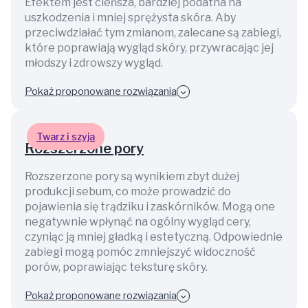
Efektem jest cieńsza, bardziej podatna na
uszkodzenia i mniej sprężysta skóra. Aby
przeciwdziałać tym zmianom, zalecane są zabiegi,
które poprawiają wygląd skóry, przywracając jej
młodszy i zdrowszy wygląd.
Pokaż proponowane rozwiązania
Twarz i szyja
Rozszerzone pory
Rozszerzone pory są wynikiem zbyt dużej
produkcji sebum, co może prowadzić do
pojawienia się trądziku i zaskórników. Mogą one
negatywnie wpłynąć na ogólny wygląd cery,
czyniąc ją mniej gładką i estetyczną. Odpowiednie
zabiegi mogą pomóc zmniejszyć widoczność
porów, poprawiając teksturę skóry.
Pokaż proponowane rozwiązania