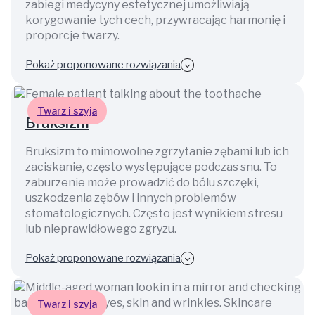
zabiegi medycyny estetycznej umożliwiają
korygowanie tych cech, przywracając harmonię i
proporcje twarzy.
Pokaż proponowane rozwiązania
Twarz i szyja
Bruksizm
Bruksizm to mimowolne zgrzytanie zębami lub ich
zaciskanie, często występujące podczas snu. To
zaburzenie może prowadzić do bólu szczęki,
uszkodzenia zębów i innych problemów
stomatologicznych. Często jest wynikiem stresu
lub nieprawidłowego zgryzu.
Pokaż proponowane rozwiązania
Twarz i szyja