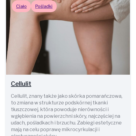
Ciało
Pośladki
Cellulit
Cellulit, znany także jako skórka pomarańczowa,
to zmiana w strukturze podskórnej tkanki
tłuszczowej, która powoduje nierówności i
wgłębienia na powierzchni skóry, najczęściej na
udach, pośladkach i brzuchu. Zabiegi estetyczne
mają na celu poprawę mikrocyrkulacji i