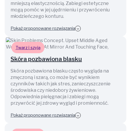
mniejszą elastycznością. Zabiegi estetyczne
mogą pomóc w jej ujędrnieniu i przywróceniu
młodzieńczego konturu.
Pokaż proponowane rozwiązania
Twarz i szyja
Skóra pozbawiona blasku
Skóra pozbawiona blasku często wygląda na
zmęczoną i szarą, co może być wynikiem
czynników takich jak stres, zanieczyszczenie
środowiska czy niedobory żywieniowe.
Odpowiednia pielęgnacja i zabiegi mogą
przywrócić jej zdrowy wygląd i promienność.
Pokaż proponowane rozwiązania