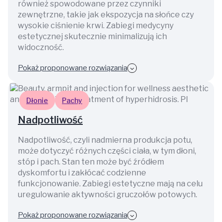
również spowodowane przez czynniki
zewnętrzne, takie jak ekspozycja na słońce czy
wysokie ciśnienie krwi. Zabiegi medycyny
estetycznej skutecznie minimalizują ich
widoczność.
Pokaż proponowane rozwiązania
Dłonie
Pachy
Nadpotliwość
Nadpotliwość, czyli nadmierna produkcja potu,
może dotyczyć różnych części ciała, w tym dłoni,
stóp i pach. Stan ten może być źródłem
dyskomfortu i zakłócać codzienne
funkcjonowanie. Zabiegi estetyczne mają na celu
uregulowanie aktywności gruczołów potowych.
Pokaż proponowane rozwiązania