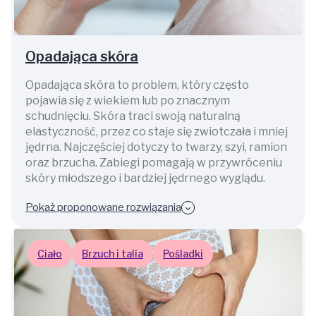
Opadająca skóra
Opadająca skóra to problem, który często
pojawia się z wiekiem lub po znacznym
schudnięciu. Skóra traci swoją naturalną
elastyczność, przez co staje się zwiotczała i mniej
jędrna. Najczęściej dotyczy to twarzy, szyi, ramion
oraz brzucha. Zabiegi pomagają w przywróceniu
skóry młodszego i bardziej jędrnego wyglądu.
Pokaż proponowane rozwiązania
Ciało
Brzuch i talia
Pośladki