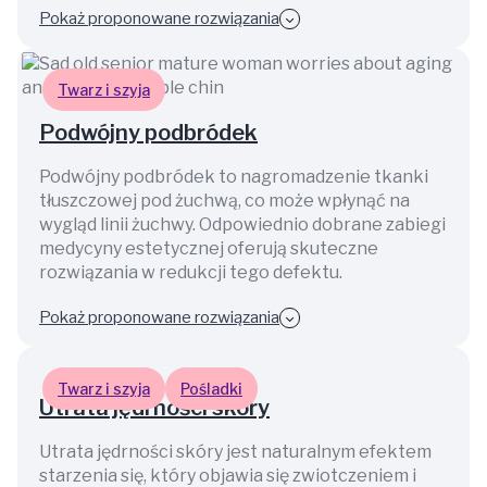
Pokaż proponowane rozwiązania
Twarz i szyja
Podwójny podbródek
Podwójny podbródek to nagromadzenie tkanki
tłuszczowej pod żuchwą, co może wpłynąć na
wygląd linii żuchwy. Odpowiednio dobrane zabiegi
medycyny estetycznej oferują skuteczne
rozwiązania w redukcji tego defektu.
Pokaż proponowane rozwiązania
Twarz i szyja
Pośladki
Utrata jędrności skóry
Utrata jędrności skóry jest naturalnym efektem
starzenia się, który objawia się zwiotczeniem i