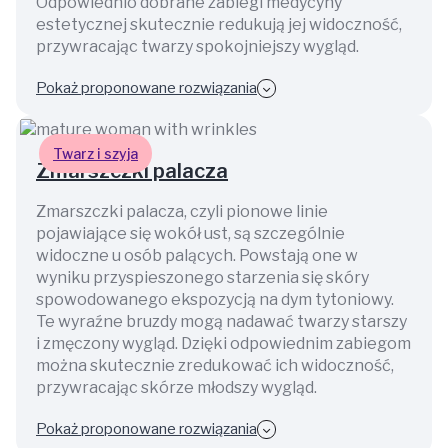
Odpowiednio dobrane zabiegi medycyny
estetycznej skutecznie redukują jej widoczność,
przywracając twarzy spokojniejszy wygląd.
Pokaż proponowane rozwiązania
Twarz i szyja
Zmarszczki palacza
Zmarszczki palacza, czyli pionowe linie
pojawiające się wokół ust, są szczególnie
widoczne u osób palących. Powstają one w
wyniku przyspieszonego starzenia się skóry
spowodowanego ekspozycją na dym tytoniowy.
Te wyraźne bruzdy mogą nadawać twarzy starszy
i zmęczony wygląd. Dzięki odpowiednim zabiegom
można skutecznie zredukować ich widoczność,
przywracając skórze młodszy wygląd.
Pokaż proponowane rozwiązania