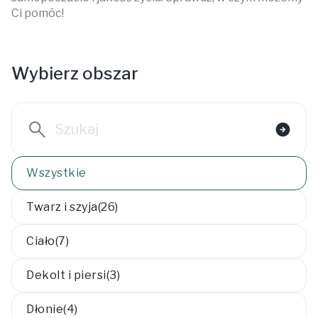
Ci pomóc!
Wybierz obszar
Wszystkie
Twarz i szyja
(26)
Ciało
(7)
Dekolt i piersi
(3)
Dłonie
(4)