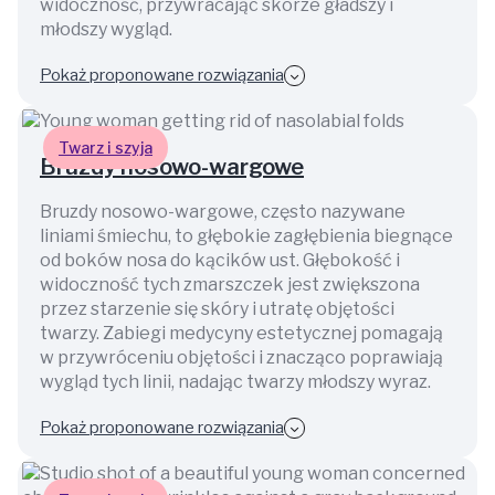
widoczność, przywracając skórze gładszy i
młodszy wygląd.
Pokaż proponowane rozwiązania
Twarz i szyja
Bruzdy nosowo-wargowe
Bruzdy nosowo-wargowe, często nazywane
liniami śmiechu, to głębokie zagłębienia biegnące
od boków nosa do kącików ust. Głębokość i
widoczność tych zmarszczek jest zwiększona
przez starzenie się skóry i utratę objętości
twarzy. Zabiegi medycyny estetycznej pomagają
w przywróceniu objętości i znacząco poprawiają
wygląd tych linii, nadając twarzy młodszy wyraz.
Pokaż proponowane rozwiązania