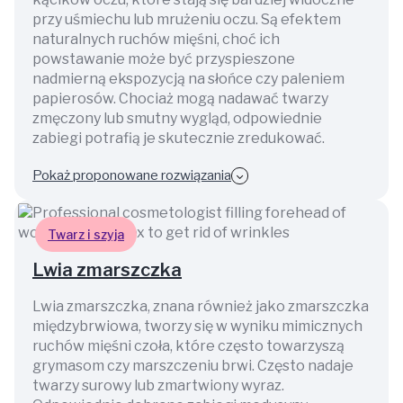
przy uśmiechu lub mrużeniu oczu. Są efektem
naturalnych ruchów mięśni, choć ich
powstawanie może być przyspieszone
nadmierną ekspozycją na słońce czy paleniem
papierosów. Chociaż mogą nadawać twarzy
zmęczony lub smutny wygląd, odpowiednie
zabiegi potrafią je skutecznie zredukować.
Pokaż proponowane rozwiązania
Twarz i szyja
Lwia zmarszczka
Lwia zmarszczka, znana również jako zmarszczka
międzybrwiowa, tworzy się w wyniku mimicznych
ruchów mięśni czoła, które często towarzyszą
grymasom czy marszczeniu brwi. Często nadaje
twarzy surowy lub zmartwiony wyraz.