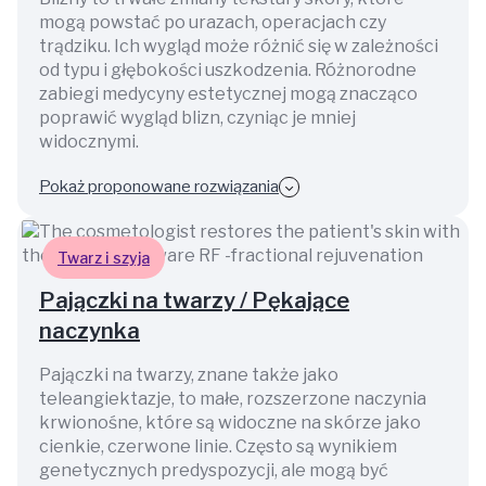
mogą powstać po urazach, operacjach czy
trądziku. Ich wygląd może różnić się w zależności
od typu i głębokości uszkodzenia. Różnorodne
zabiegi medycyny estetycznej mogą znacząco
poprawić wygląd blizn, czyniąc je mniej
widocznymi.
Pokaż proponowane rozwiązania
Twarz i szyja
Pajączki na twarzy / Pękające
naczynka
Pajączki na twarzy, znane także jako
teleangiektazje, to małe, rozszerzone naczynia
krwionośne, które są widoczne na skórze jako
cienkie, czerwone linie. Często są wynikiem
genetycznych predyspozycji, ale mogą być