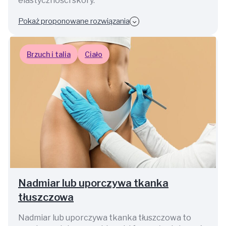
elastyczności skóry.
Pokaż proponowane rozwiązania
Brzuch i talia
Ciało
Nadmiar lub uporczywa tkanka
tłuszczowa
Nadmiar lub uporczywa tkanka tłuszczowa to