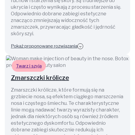
ruchów i starzenia się skóry. Są trudniejsze do
ukrycia i często wynikają z procesu starzenia się.
Odpowiednio dobrane zabiegi estetyczne
znacząco zmniejszają widoczność tych
zmarszczek, przywracając gładkość i jędrność
skóry szyi.
Pokaż proponowane rozwiązania
Twarz i szyja
Zmarszczki królicze
Zmarszczki królicze, które formują się na
grzbiecie nosa, są efektem ciągłego marszczenia
nosa i częstego śmiechu. Te charakterystyczne
linie mogą nadawać twarzy wyrazisty charakter,
jednak dla niektórych osób są również źródłem
estetycznego dyskomfortu. Odpowiednio
dobrane zabiegi skutecznie redukują ich