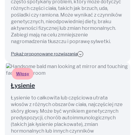
często spotykany problem, który może dotyczyć
różnych części ciała, takich jak brzuch, uda,
pośladki czy ramiona. Może wynikać z czynników
genetycznych, nieodpowiedniej diety, braku
aktywności fizycznej lub zmian hormonalnych.
Zabiegi mają na celu zmniejszenie
nagromadzenia tłuszczu i poprawę sylwetki.
Pokaż proponowane rozwiązania
Włosy
Łysienie
Łysienie to całkowita lub częściowa utrata
włosów z różnych obszarów ciała, najczęściej nze
skóry głowy. Może być wynikiem genetycznych
predyspozycji, chorób autoimmunologicznych
(takich jak łysienie plackowate), zmian
hormonalnych lub innych czynników