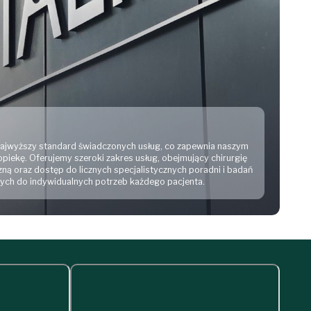
 najwyższy standard świadczonych usług, co zapewnia naszym
piekę. Oferujemy szeroki zakres usług, obejmujący chirurgię
ną oraz dostęp do licznych specjalistycznych poradni i badań
ch do indywidualnych potrzeb każdego pacjenta.