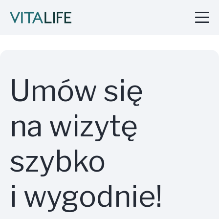
Umów się
na wizytę
szybko
i wygodnie!