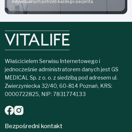
indywidualnych potrzeb każdego pacjenta.
Właścicielem Serwisu Internetowego i
jednocześnie administratorem danych jest GS
MEDICAL Sp. z o. o. z siedzibą pod adresem ul.
Zwierzyniecka 32/40, 60-814 Poznań, KRS:
0000722825, NIP: 7831774133
Bezpośredni kontakt