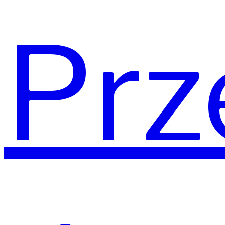
Sta
Prz