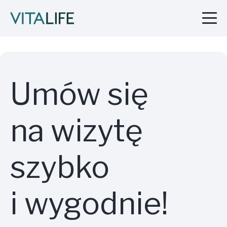
Umów się
na wizytę
szybko
i wygodnie!