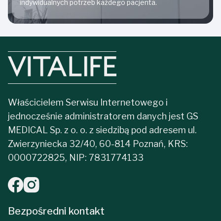
indywidualnych potrzeb każdego pacjenta.
Właścicielem Serwisu Internetowego i
jednocześnie administratorem danych jest GS
MEDICAL Sp. z o. o. z siedzibą pod adresem ul.
Zwierzyniecka 32/40, 60-814 Poznań, KRS:
0000722825, NIP: 7831774133
Bezpośredni kontakt