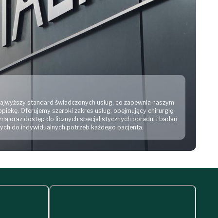
 najwyższy standard świadczonych usług, co zapewnia naszym
piekę. Oferujemy szeroki zakres usług, obejmujący chirurgię
ną oraz dostęp do licznych specjalistycznych poradni i badań
ch do indywidualnych potrzeb każdego pacjenta.