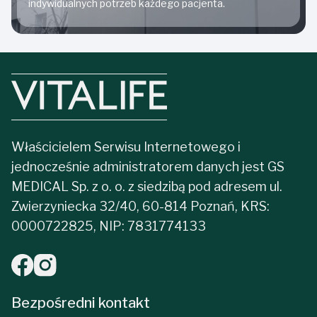
indywidualnych potrzeb każdego pacjenta.
Właścicielem Serwisu Internetowego i
jednocześnie administratorem danych jest GS
MEDICAL Sp. z o. o. z siedzibą pod adresem ul.
Zwierzyniecka 32/40, 60-814 Poznań, KRS:
0000722825, NIP: 7831774133
Bezpośredni kontakt