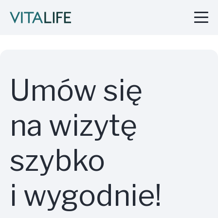
Umów się
na wizytę
szybko
i wygodnie!